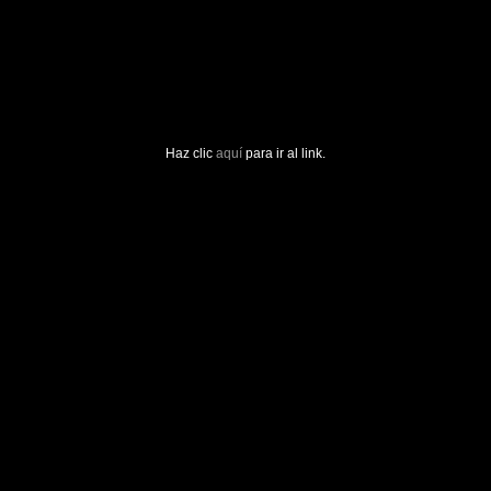
Haz clic
aquí
para ir al link.