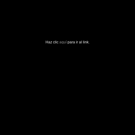
Haz clic
aquí
para ir al link.