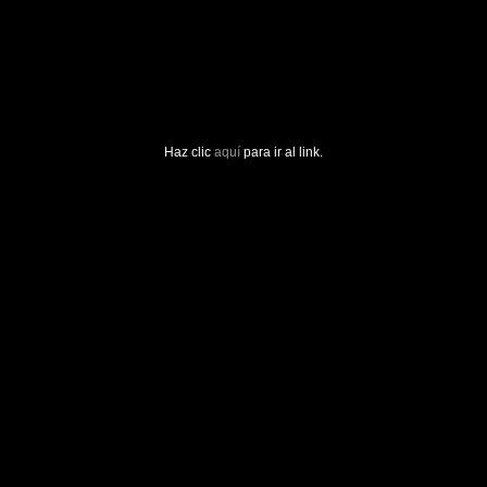
Haz clic
aquí
para ir al link.