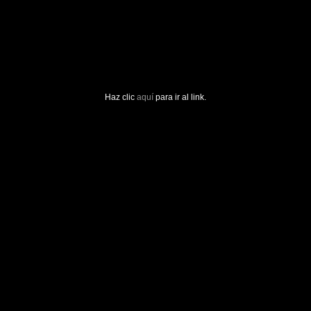
Haz clic
aquí
para ir al link.