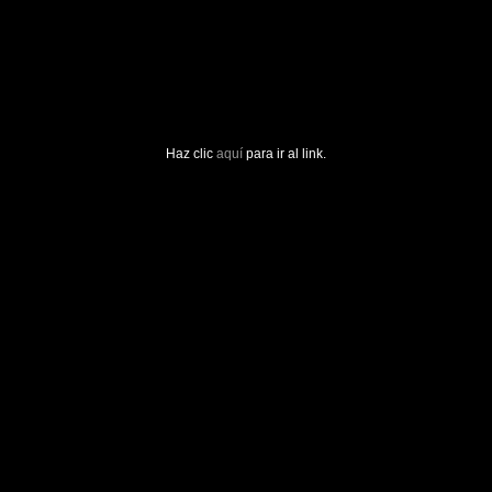
Haz clic
aquí
para ir al link.