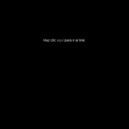
Haz clic
aquí
para ir al link.