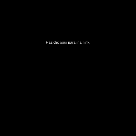
Haz clic
aquí
para ir al link.