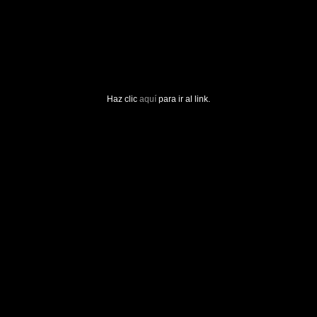
Haz clic
aquí
para ir al link.