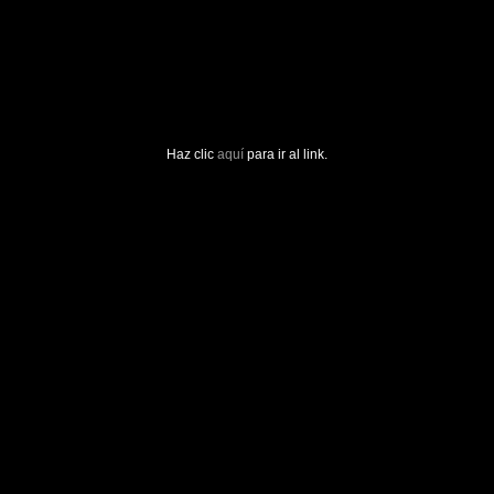
Haz clic
aquí
para ir al link.