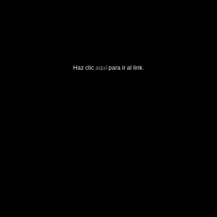
Haz clic
aquí
para ir al link.