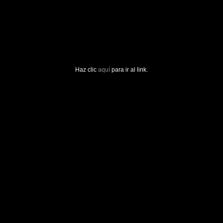
Haz clic
aquí
para ir al link.