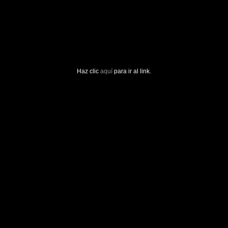
Haz clic
aquí
para ir al link.