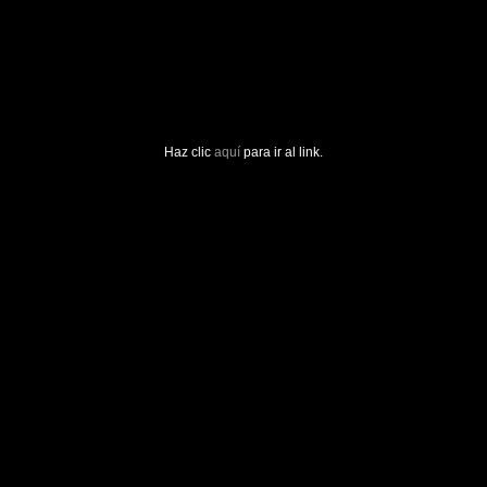
Haz clic
aquí
para ir al link.