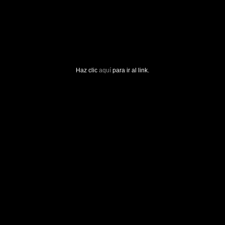
Haz clic
aquí
para ir al link.