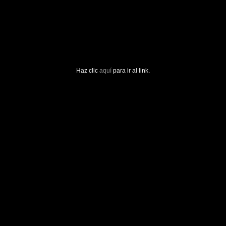
Haz clic
aquí
para ir al link.