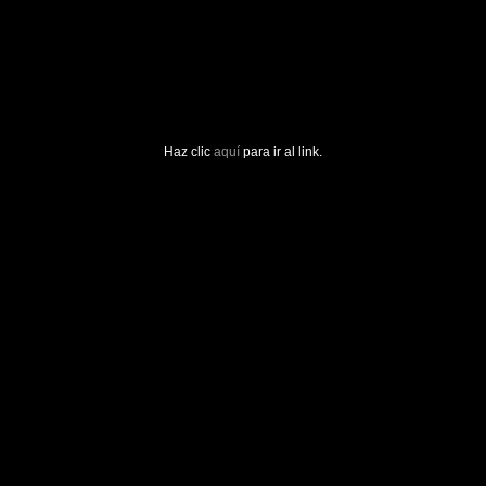
Haz clic
aquí
para ir al link.