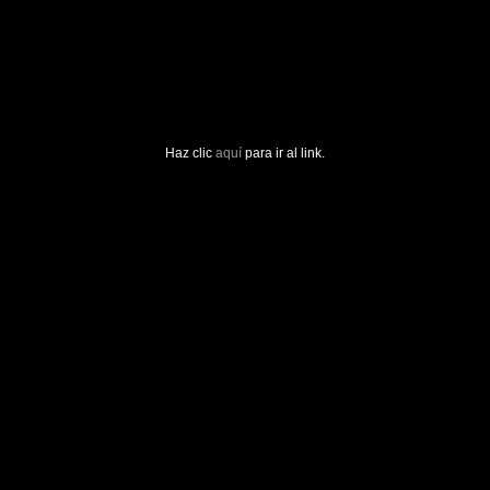
Haz clic
aquí
para ir al link.