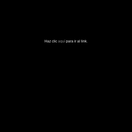
Haz clic
aquí
para ir al link.