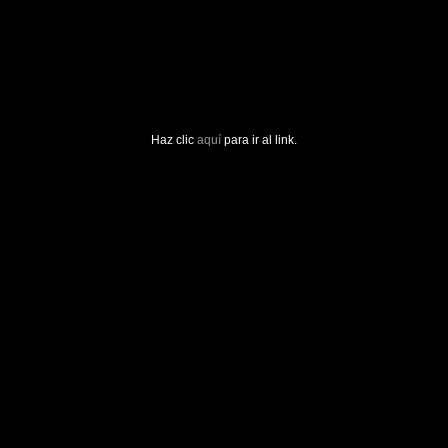
Haz clic
aquí
para ir al link.