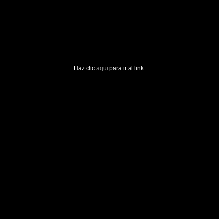
Haz clic
aquí
para ir al link.