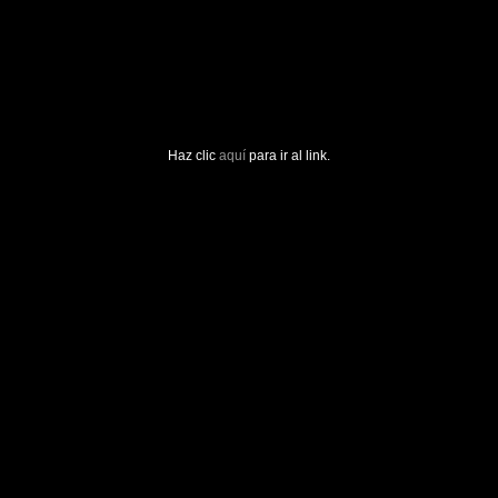
Haz clic
aquí
para ir al link.