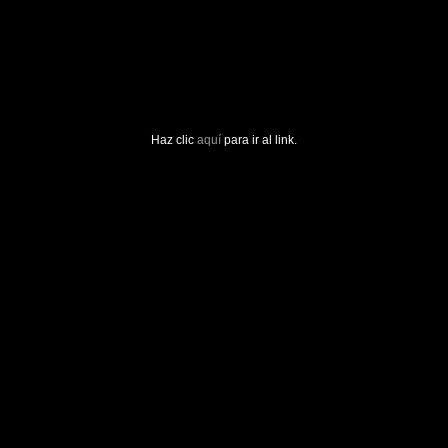
Haz clic
aquí
para ir al link.