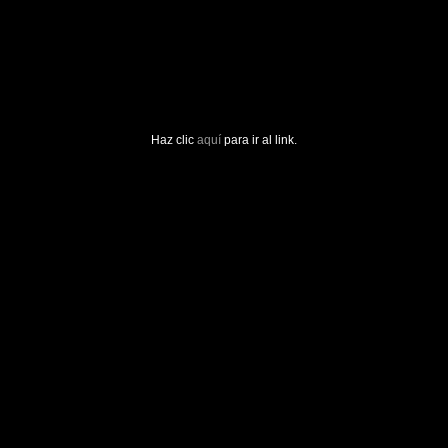
Haz clic
aquí
para ir al link.