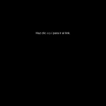
Haz clic
aquí
para ir al link.