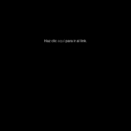
Haz clic
aquí
para ir al link.