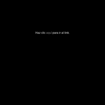
Haz clic
aquí
para ir al link.