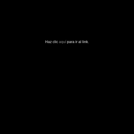
Haz clic
aquí
para ir al link.