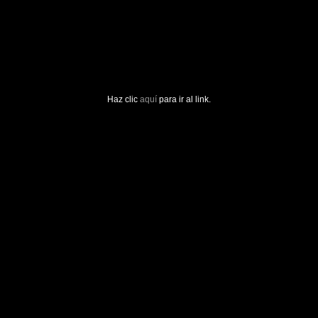
Haz clic
aquí
para ir al link.