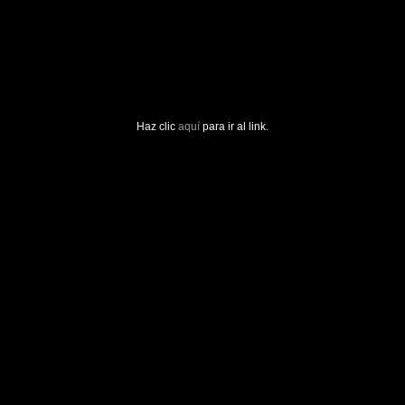
Haz clic
aquí
para ir al link.