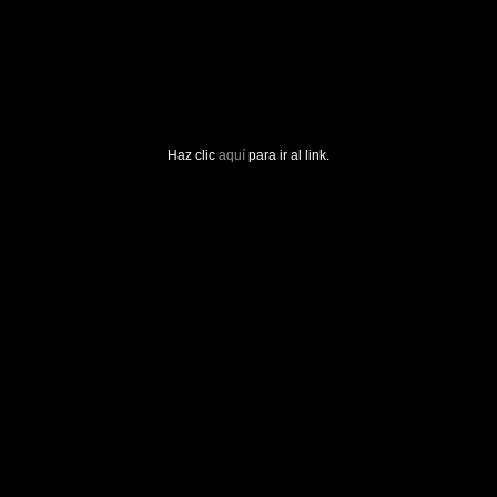
Haz clic
aquí
para ir al link.