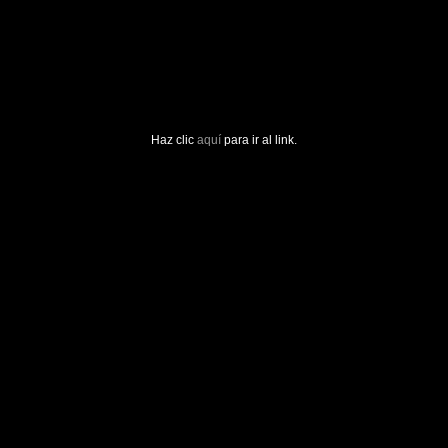
Haz clic
aquí
para ir al link.