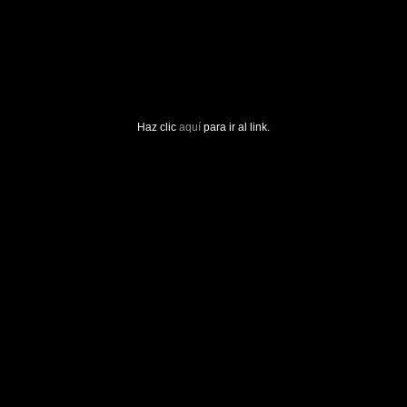
Haz clic
aquí
para ir al link.