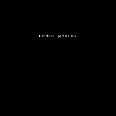
Haz clic
aquí
para ir al link.