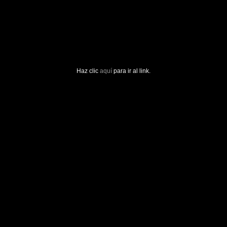
Haz clic
aquí
para ir al link.