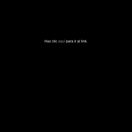
Haz clic
aquí
para ir al link.