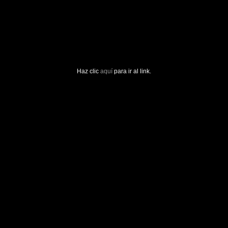
Haz clic
aquí
para ir al link.