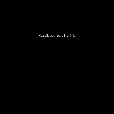
Haz clic
aquí
para ir al link.