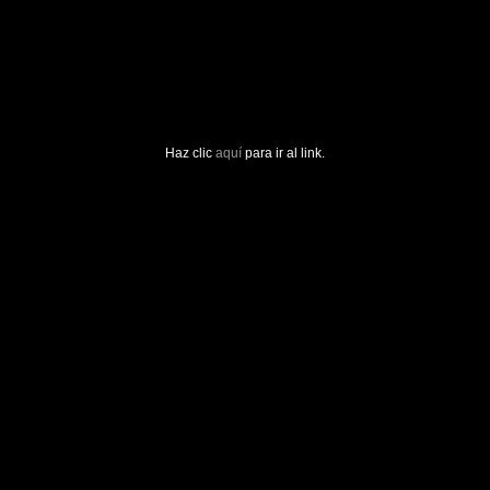
Haz clic
aquí
para ir al link.