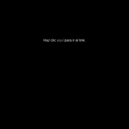
Haz clic
aquí
para ir al link.