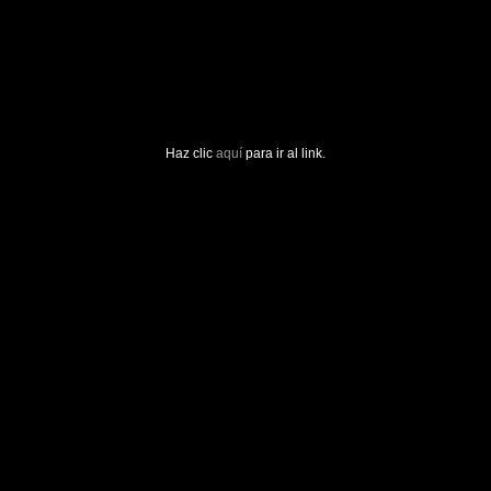
Haz clic
aquí
para ir al link.