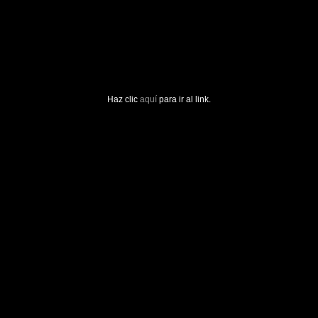
Haz clic
aquí
para ir al link.