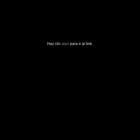
Haz clic
aquí
para ir al link.